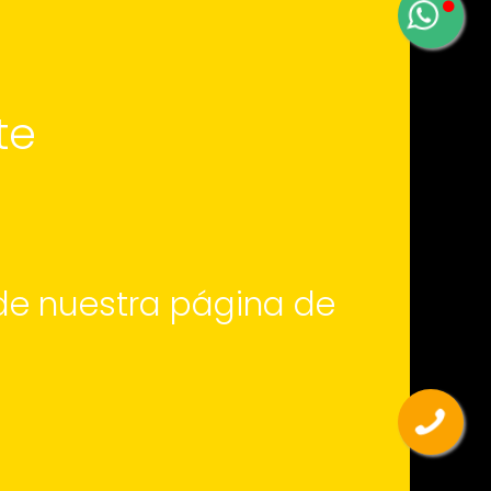
te
 de nuestra página de