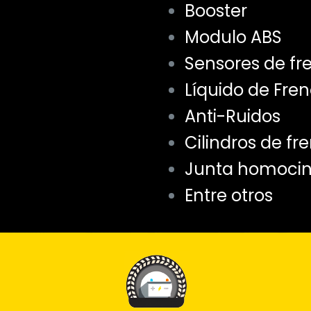
Booster
Modulo ABS
Sensores de fr
Líquido de Fre
Anti-Ruidos
Cilindros de fr
Junta homociné
Entre otros