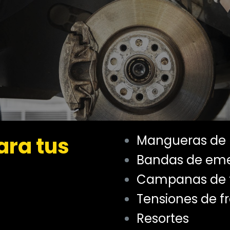
ara tus
Mangueras de 
Bandas de em
Campanas de 
Tensiones de f
Resortes