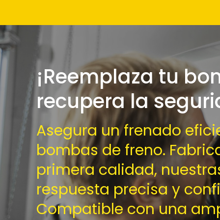
¡Reemplaza tu bom
recupera la seguri
Asegura un frenado efici
bombas de freno. Fabric
primera calidad, nuestr
respuesta precisa y conf
Compatible con una am