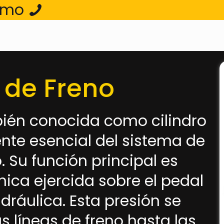
ismo
de Freno
ién conocida como cilindro
te esencial del sistema de
. Su función principal es
nica ejercida sobre el pedal
dráulica. Esta presión se
s líneas de freno hasta las