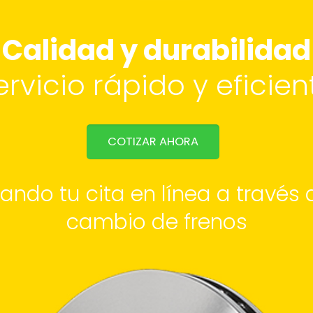
Calidad y durabilidad
ervicio rápido y eficien
COTIZAR AHORA
ando tu cita en línea a través
cambio de frenos